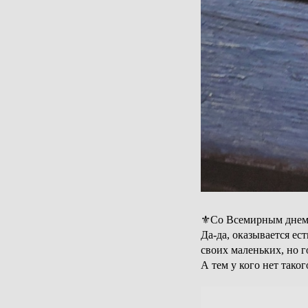
⚜Со Всемирным дне
Да-да, оказывается ес
своих маленьких, но 
А тем у кого нет тако