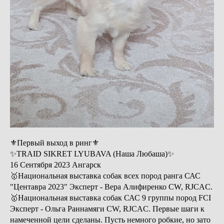
⚜Первый выход в ринг⚜
✨TRAID SIKRET LYUBAVA (Наша Любаша)✨
16 Сентября 2023 Ангарск
🥇Национальная выставка собак всех пород ранга САС
"Центавра 2023" Эксперт - Вера Алифиренко CW, RJCAC.
🥇Национальная выставка собак САС 9 группы пород FCI
Эксперт - Ольга Раннамяги CW, RJCAC. Первые шаги к
намеченной цели сделаны. Пусть немного робкие, но зато