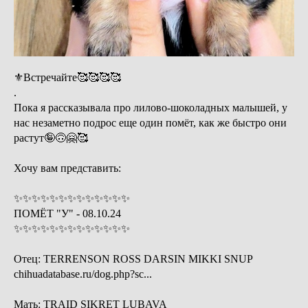
⚜Встречайте️🥰🥰🥰🥰
.
Пока я рассказывала про лилово-шоколадных малышей, у
нас незаметно подрос еще один помёт, как же быстро они
растут🤪🙃🤗🥰
Хочу вам представить:
✨️✨️✨️✨️✨️✨️✨️✨️✨️✨️✨️✨️✨️
ПОМЁТ "У" - 08.10.24
✨️✨️✨️✨️✨️✨️✨️✨️✨️✨️✨️✨️✨️
Отец: TERRENSON ROSS DARSIN MIKKI SNUP
chihuadatabase.ru/dog.php?sc...
Мать: TRAID SIKRET LUBAVA