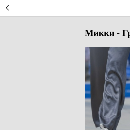
Микки - Г