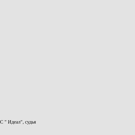
 " Идеал", судья