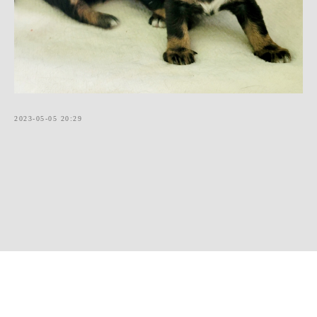
2023-05-05 20:29
Made on
Tilda